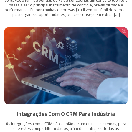
contexto, o funil de vendas deixa de ser apenas um conceito teórico e
passa a ser o principal instrumento de controle, previsibilidade e
performance. Embora muitas empresas já utilizem um funil de vendas
para organizar oportunidades, poucas conseguem extrair […]
Integrações Com O CRM Para Indústria
As integrações com o CRM são a união de um ou mais sistemas, para
que estes compartilhem dados, a fim de centralizar todas as