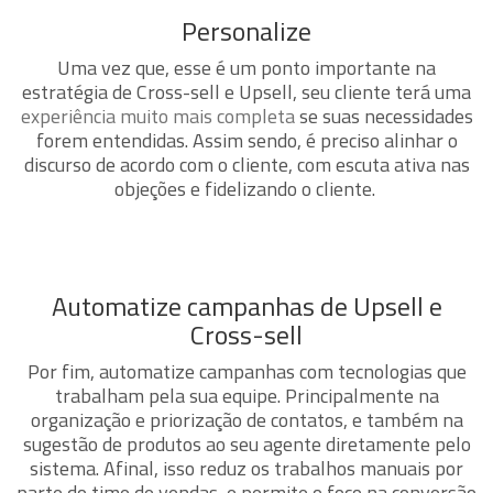
Personalize
Uma vez que, e
sse é um ponto importante na
estratégia de Cross-sell e Upsell, seu cliente terá uma
experiência muito mais completa
se suas necessidades
forem entendidas. Assim sendo, é preciso alinhar o
discurso de acordo com o cliente, com escuta ativa nas
objeções e fidelizando o cliente.
Automatize campanhas de Upsell e
Cross-sell
Por fim, automatize campanhas com tecnologias que
trabalham pela sua equipe. Principalmente
na
organização e priorização de contatos, e também na
sugestão de produtos ao seu agente diretamente pelo
sistema. Afinal, isso reduz os trabalhos manuais por
parte do time de vendas, e permite o foco na conversão