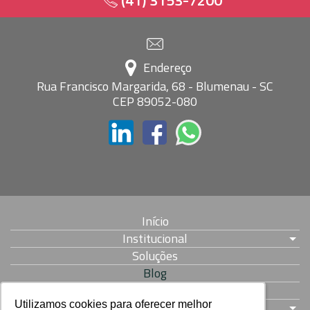
(41) 3153-7200
Endereço
Rua Francisco Margarida, 68 - Blumenau - SC
CEP 89052-080
Início
Institucional
Soluções
Blog
Parcerias
Utilizamos cookies para oferecer melhor
Utilizamos cookies para oferecer melhor
Contato