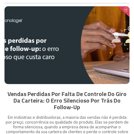
Vendas Perdidas Por Falta De Controle Do Giro
Da Carteira: O Erro Silencioso Por Trás Do
Follow-Up
Em indústrias e distribuidoras, a maioria das vendas não é perdida
por preço, concorrência ou qualidade do produto. Elas se perdem de
forma silenciosa, quando a empresa deixa de acompanhar o
comportamento da sua carteira de clientes e perde o controle sobre