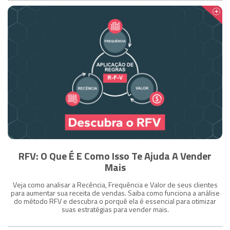
RFV: O Que É E Como Isso Te Ajuda A Vender
Mais
Veja como analisar a Recência, Frequência e Valor de seus clientes
para aumentar sua receita de vendas. Saiba como funciona a análise
do método RFV e descubra o porquê ela é essencial para otimizar
suas estratégias para vender mais.