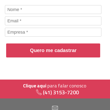
Quero me cadastrar
Clique aqui
para falar conosco
(41) 3153-7200