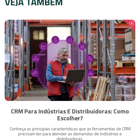
VEJA TAMBÉM
CRM Para Indústrias E Distribuidoras: Como
Escolher?
Conheça as principais características que as ferramentas de CRM
precisam ter para atender as demandas de indústrias e
distribuidoras.