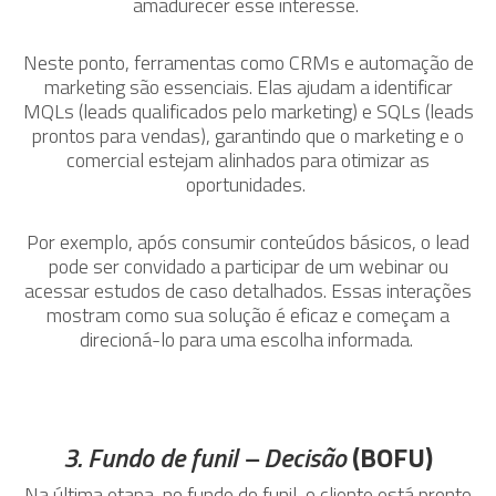
amadurecer esse interesse.
Neste ponto, ferramentas como CRMs e automação de
marketing são essenciais. Elas ajudam a identificar
MQLs (leads qualificados pelo marketing) e SQLs (leads
prontos para vendas), garantindo que o marketing e o
comercial estejam alinhados para otimizar as
oportunidades.
Por exemplo, após consumir conteúdos básicos, o lead
pode ser convidado a participar de um webinar ou
acessar estudos de caso detalhados. Essas interações
mostram como sua solução é eficaz e começam a
direcioná-lo para uma escolha informada.
3. Fundo de funil – Decisão
(BOFU)
Na última etapa, no fundo do funil, o cliente está pronto