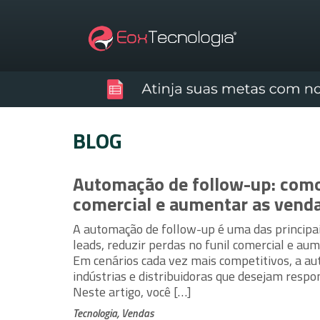
BLOG
Automação de follow-up: como
comercial e aumentar as vend
A automação de follow-up é uma das principai
leads, reduzir perdas no funil comercial e aum
Em cenários cada vez mais competitivos, a au
indústrias e distribuidoras que desejam respo
Neste artigo, você […]
Tecnologia, Vendas