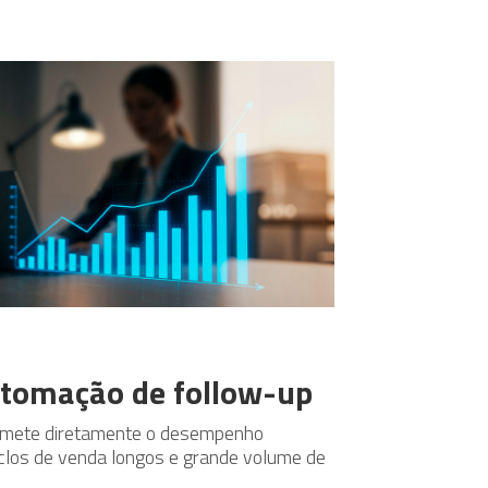
utomação de follow-up
omete diretamente o desempenho
clos de venda longos e grande volume de