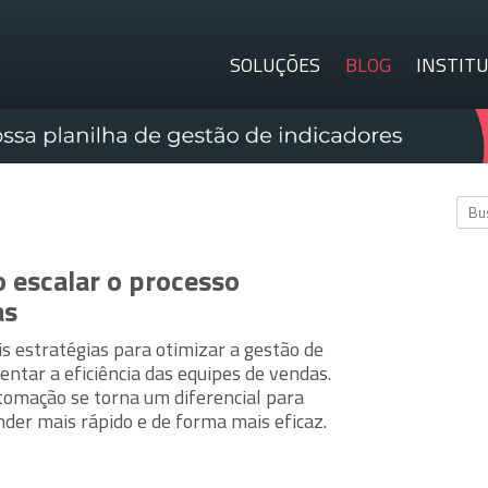
SOLUÇÕES
BLOG
INSTIT
 escalar o processo
as
s estratégias para otimizar a gestão de
entar a eficiência das equipes de vendas.
tomação se torna um diferencial para
nder mais rápido e de forma mais eficaz.