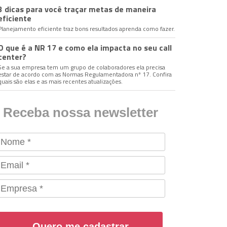
3 dicas para você traçar metas de maneira
eficiente
Planejamento eficiente traz bons resultados aprenda como fazer.
O que é a NR 17 e como ela impacta no seu call
center?
Se a sua empresa tem um grupo de colaboradores ela precisa
estar de acordo com as Normas Regulamentadora nº 17. Confira
quais são elas e as mais recentes atualizações.
Receba nossa newsletter
Quero me cadastrar