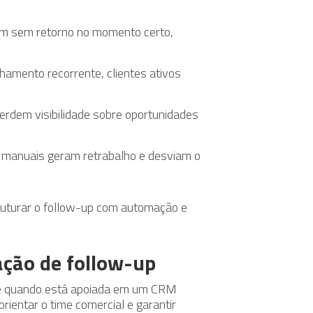
am sem retorno no momento certo,
mento recorrente, clientes ativos
erdem visibilidade sobre oportunidades
 manuais geram retrabalho e desviam o
ruturar o follow-up com automação e
ção de follow-up
nte quando está apoiada em um CRM
rientar o time comercial e garantir