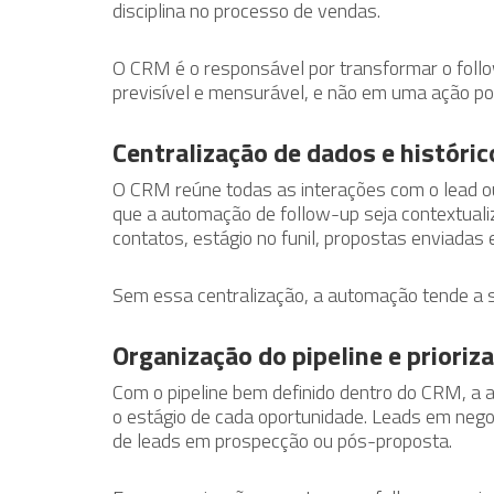
disciplina no processo de vendas.
O CRM é o responsável por transformar o foll
previsível e mensurável, e não em uma ação po
Centralização de dados e históri
O CRM reúne todas as interações com o lead ou
que a automação de follow-up seja contextuali
contatos, estágio no funil, propostas enviadas
Sem essa centralização, a automação tende a se
Organização do pipeline e priori
Com o pipeline bem definido dentro do CRM, a 
o estágio de cada oportunidade. Leads em neg
de leads em prospecção ou pós-proposta.