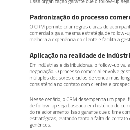
Essa organização garante que o follow-up seja r
Padronização do processo comerc
O CRM permite criar regras claras de acompan
comercial siga a mesma estratégia de follow-u
melhora a experiência do cliente e facilita a g
Aplicação na realidade de indústr
Em indústrias e distribuidoras, o follow-up v
negociação. O processo comercial envolve gestã
múltiplos decisores e ciclos de venda mais long
consistência no contato com clientes e prospec
Nesse cenário, o CRM desempenha um papel fu
de follow-up seja baseada em histórico de com
do relacionamento. Isso garante que o time com
estratégicas, evitando tanto a falta de contat
genéricos.