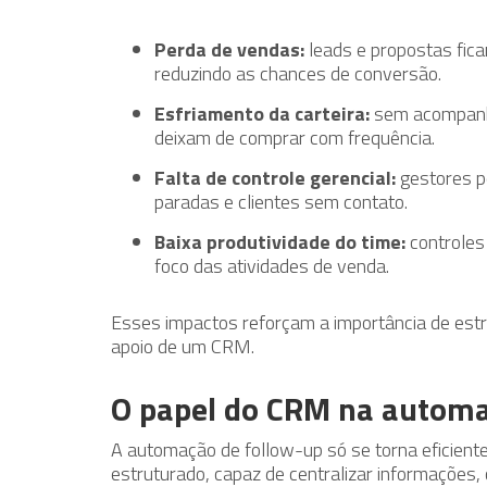
Perda de vendas:
leads e propostas fic
reduzindo as chances de conversão.
Esfriamento da carteira:
sem acompanha
deixam de comprar com frequência.
Falta de controle gerencial:
gestores p
paradas e clientes sem contato.
Baixa produtividade do time:
controles
foco das atividades de venda.
Esses impactos reforçam a importância de est
apoio de um CRM.
O papel do CRM na automa
A automação de follow-up só se torna eficie
estruturado, capaz de centralizar informações, o