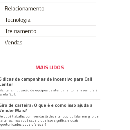
Relacionamento
Tecnologia
Treinamento
Vendas
MAIS LIDOS
6 dicas de campanhas de incentivo para Call
Center
Manter a motivação de equipes de atendimento nem sempre é
tarefa fácil.
Giro de carteira: O que é e como isso ajuda a
Vender Mais?
Se você trabalha com vendas já deve ter ouvido falar em giro de
carteiras, mas você sabe o que isso significa e quais
oportunidades pode oferecer?