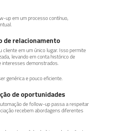
ow-up em um processo contínuo,
ntual.
co de relacionamento
 cliente em um único lugar. Isso permite
zada, levando em conta histórico de
 e interesses demonstrados.
r genérica e pouco eficiente.
zação de oportunidades
automação de follow-up passa a respeitar
ociação recebem abordagens diferentes