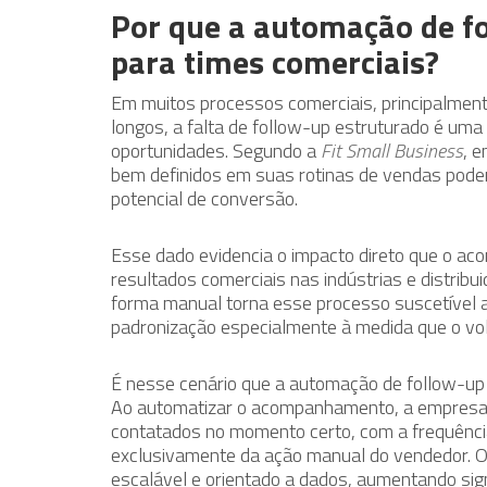
Por que a automação de fo
para times comerciais?
Em muitos processos comerciais, principalmen
longos, a falta de follow-up estruturado é uma
oportunidades. Segundo a
Fit Small Business
, 
bem definidos em suas rotinas de vendas pod
potencial de conversão.
Esse dado evidencia o impacto direto que o a
resultados comerciais nas indústrias e distribu
forma manual torna esse processo suscetível a
padronização especialmente à medida que o vo
É nesse cenário que a automação de follow-up p
Ao automatizar o acompanhamento, a empresa 
contatados no momento certo, com a frequênc
exclusivamente da ação manual do vendedor. O 
escalável e orientado a dados, aumentando sig