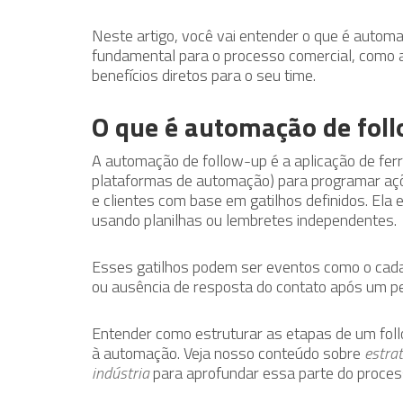
Neste artigo, você vai entender o que é automa
fundamental para o processo comercial, como ap
benefícios diretos para o seu time.
O que é automação de fol
A automação de follow-up é a aplicação de fe
plataformas de automação) para programar a
e clientes com base em gatilhos definidos. Ela
usando planilhas ou lembretes independentes.
Esses gatilhos podem ser eventos como o cada
ou ausência de resposta do contato após um per
Entender como estruturar as etapas de um fol
à automação. Veja nosso conteúdo sobre
estra
indústria
para aprofundar essa parte do proces