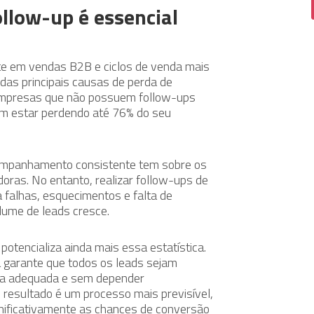
llow-up é essencial
te em vendas B2B e ciclos de venda mais
 das principais causas de perda de
empresas que não possuem follow-ups
em estar perdendo até 76% do seu
companhamento consistente tem sobre os
idoras. No entanto, realizar follow-ups de
 falhas, esquecimentos e falta de
lume de leads cresce.
otencializa ainda mais essa estatística.
garante que todos os leads sejam
ia adequada e sem depender
resultado é um processo mais previsível,
nificativamente as chances de conversão