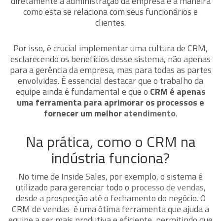
diretamente a administração da empresa e a maneira
como esta se relaciona com seus funcionários e
clientes.
Por isso, é crucial implementar uma cultura de CRM,
esclarecendo os benefícios desse sistema, não apenas
para a gerência da empresa, mas para todas as partes
envolvidas. É essencial destacar que o trabalho da
equipe ainda é fundamental e que o
CRM é apenas
uma ferramenta para aprimorar os processos e
fornecer um melhor
atendimento
.
Na prática, como o CRM na
indústria funciona?
No time de Inside Sales, por exemplo, o sistema é
utilizado para gerenciar todo o
processo de vendas
,
desde a prospecção até o fechamento do negócio. O
CRM de vendas é uma ótima ferramenta que ajuda a
equipe a ser mais produtiva e eficiente, permitindo que