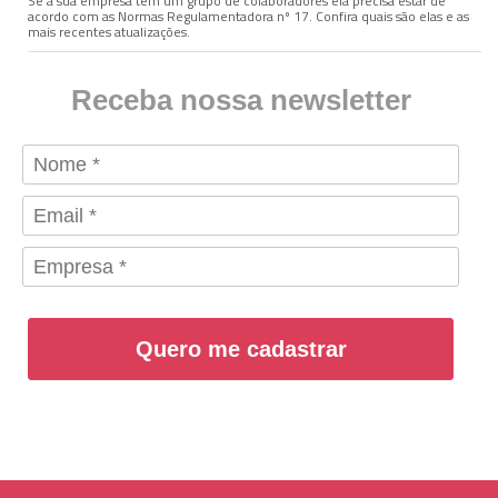
Se a sua empresa tem um grupo de colaboradores ela precisa estar de
acordo com as Normas Regulamentadora nº 17. Confira quais são elas e as
mais recentes atualizações.
Receba nossa newsletter
Quero me cadastrar