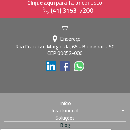
Clique aqui
para falar conosco
(41) 3153-7200
Endereço
Rua Francisco Margarida, 68 - Blumenau - SC
CEP 89052-080
Início
Institucional
Soluções
Blog