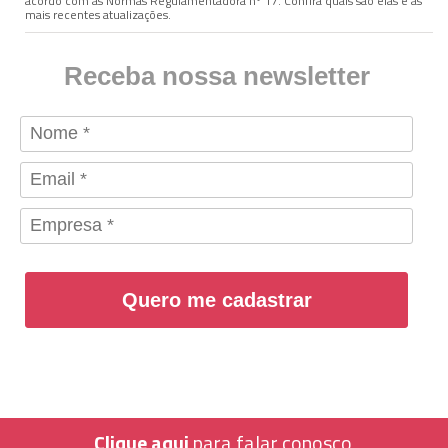
acordo com as Normas Regulamentadora nº 17. Confira quais são elas e as
mais recentes atualizações.
Receba nossa newsletter
Quero me cadastrar
Clique aqui
para falar conosco