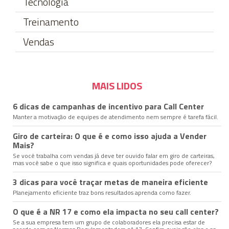
Tecnologia
Treinamento
Vendas
MAIS LIDOS
6 dicas de campanhas de incentivo para Call Center
Manter a motivação de equipes de atendimento nem sempre é tarefa fácil.
Giro de carteira: O que é e como isso ajuda a Vender
Mais?
Se você trabalha com vendas já deve ter ouvido falar em giro de carteiras,
mas você sabe o que isso significa e quais oportunidades pode oferecer?
3 dicas para você traçar metas de maneira eficiente
Planejamento eficiente traz bons resultados aprenda como fazer.
O que é a NR 17 e como ela impacta no seu call center?
Se a sua empresa tem um grupo de colaboradores ela precisa estar de