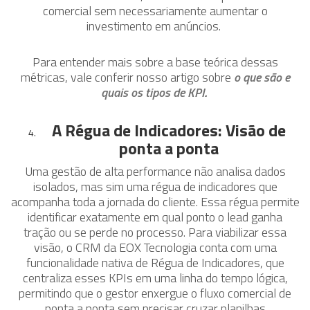
comercial sem necessariamente aumentar o
investimento em anúncios.
Para entender mais sobre a base teórica dessas
métricas, vale conferir nosso artigo sobre
o que são e
quais os tipos de KPI
.
A Régua de Indicadores: Visão de
ponta a ponta
Uma gestão de alta performance não analisa dados
isolados, mas sim uma régua de indicadores que
acompanha toda a jornada do cliente. Essa régua permite
identificar exatamente em qual ponto o lead ganha
tração ou se perde no processo. Para viabilizar essa
visão, o CRM da EOX Tecnologia conta com uma
funcionalidade nativa de Régua de Indicadores, que
centraliza esses KPIs em uma linha do tempo lógica,
permitindo que o gestor enxergue o fluxo comercial de
ponta a ponta sem precisar cruzar planilhas