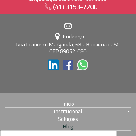
(41) 3153-7200
Endereço
Rua Francisco Margarida, 68 - Blumenau - SC
CEP 89052-080
Início
Institucional
Soluções
Blog
Parcerias