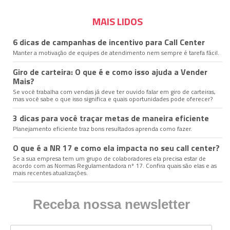
MAIS LIDOS
6 dicas de campanhas de incentivo para Call Center
Manter a motivação de equipes de atendimento nem sempre é tarefa fácil.
Giro de carteira: O que é e como isso ajuda a Vender
Mais?
Se você trabalha com vendas já deve ter ouvido falar em giro de carteiras,
mas você sabe o que isso significa e quais oportunidades pode oferecer?
3 dicas para você traçar metas de maneira eficiente
Planejamento eficiente traz bons resultados aprenda como fazer.
O que é a NR 17 e como ela impacta no seu call center?
Se a sua empresa tem um grupo de colaboradores ela precisa estar de
acordo com as Normas Regulamentadora nº 17. Confira quais são elas e as
mais recentes atualizações.
Receba nossa newsletter