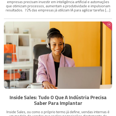
empresas precisam investir em inteligência artificial e automações
que otimizam processos, aumentam a produtividade e impulsionam
resultados. 72% das empresas já utilizam IA para agilizar tarefas […]
Inside Sales: Tudo O Que A Indústria Precisa
Saber Para Implantar
Inside Sales, ou como o próprio termo já define, vendas internas é
um modelo de vendas que realiza negociações diretamente de