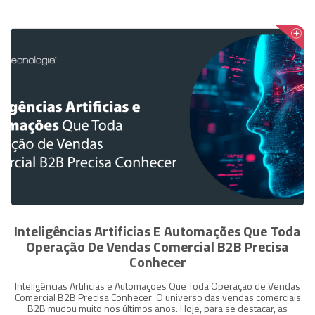
Inteligências Artificias E Automações Que Toda
Operação De Vendas Comercial B2B Precisa
Conhecer
Inteligências Artificias e Automações Que Toda Operação de Vendas
Comercial B2B Precisa Conhecer O universo das vendas comerciais
B2B mudou muito nos últimos anos. Hoje, para se destacar, as