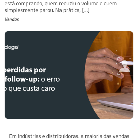
está comprando, quem reduziu o volume e quem
simplesmente parou. Na prática, […]
Vendas
Em indústrias e distribuidoras, a maioria das vendas