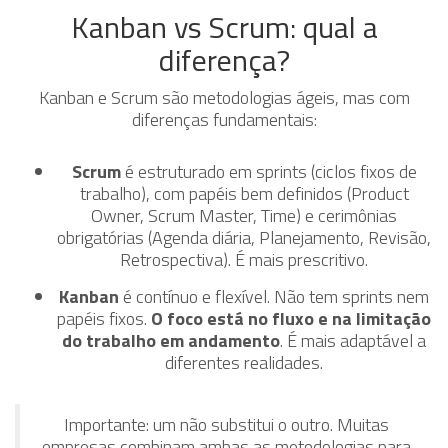
Kanban vs Scrum: qual a
diferença?
Kanban e Scrum são metodologias ágeis, mas com
diferenças fundamentais:
Scrum
é estruturado em sprints (ciclos fixos de
trabalho), com papéis bem definidos (Product
Owner, Scrum Master, Time) e cerimônias
obrigatórias (Agenda diária, Planejamento, Revisão,
Retrospectiva). É mais prescritivo.
Kanban
é contínuo e flexível. Não tem sprints nem
papéis fixos.
O foco está no fluxo e na limitação
do trabalho em andamento
. É mais adaptável a
diferentes realidades.
Importante: um não substitui o outro. Muitas
empresas combinam ambas as metodologias para