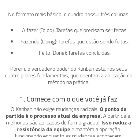
No formato mais básico, o quadro possui três colunas:
A fazer (To do): Tarefas que precisam ser feitas.
Fazendo (Doing): Tarefas que estão sendo feitas.
Feito (Done): Tarefas concluídas.
Porém, o verdadeiro poder do Kanban está nos seus
quatro pilares fundamentais, que orientam a aplicação do
método na prática:
1. Comece com o que você já faz
O Kanban não exige mudanças radicais.
O ponto de
partida é o processo atual da empresa.
A partir dele,
melhorias são aplicadas de forma gradual.
Isso reduz a
resistência da equipe
e mantém a operação
funcionando enquanto as mudanças acontecem.