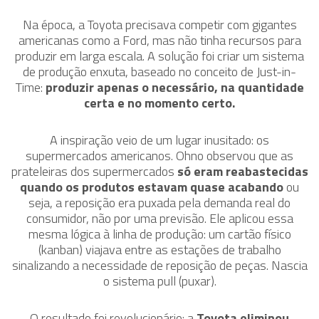
Na época, a Toyota precisava competir com gigantes
americanas como a Ford, mas não tinha recursos para
produzir em larga escala. A solução foi criar um sistema
de produção enxuta,
baseado no conceito de Just-in-
Time:
produzir apenas o necessário, na quantidade
certa e no momento certo.
A inspiração veio de um lugar inusitado: os
supermercados americanos. Ohno observou que as
prateleiras dos supermercados
só eram reabastecidas
quando os produtos estavam quase acabando
ou
seja, a reposição era puxada pela demanda real do
consumidor, não por uma previsão. Ele aplicou essa
mesma lógica à linha de produção: um cartão físico
(kanban) viajava entre as estações de trabalho
sinalizando a necessidade de reposição de peças. Nascia
o sistema pull (puxar).
O resultado foi revolucionário: a
Toyota eliminou