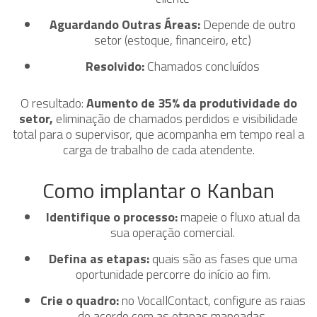
Aguardando Outras Áreas:
Depende de outro
setor (estoque, financeiro, etc)
Resolvido:
Chamados concluídos
O resultado:
Aumento de 35% da produtividade do
setor,
eliminação de chamados perdidos e visibilidade
total para o supervisor, que acompanha em tempo real a
carga de trabalho de cada atendente.
Como implantar o Kanban
Identifique o processo:
mapeie o fluxo atual da
sua operação comercial.
Defina as etapas:
quais são as fases que uma
oportunidade percorre do início ao fim.
Crie o quadro:
no VocallContact, configure as raias
de acordo com as etapas mapeadas.